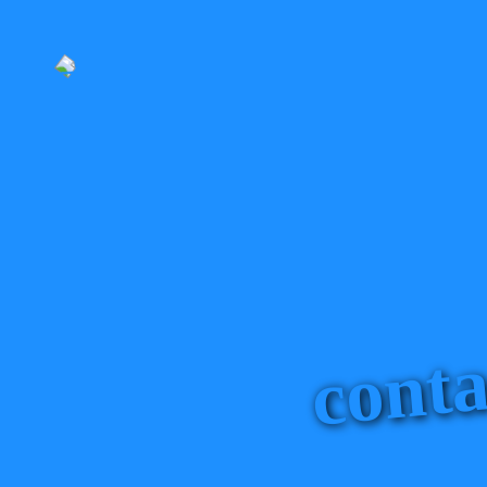
conta